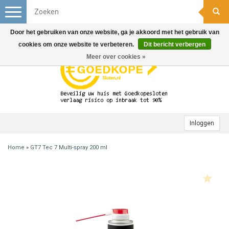
Toggle
navigation
Door het gebruiken van onze website, ga je akkoord met het gebruik van
cookies om onze website te verbeteren.
Dit bericht verbergen
Meer over cookies »
Inloggen
Home
»
GT7 Tec 7 Multi-spray 200 ml