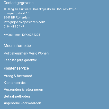
Contactgegevens
© Hang en sluitwerk | Goedkopesloten | KVK 62742051
Hongkongstraat 15
3047 BR Rotterdam
info@goedkopesloten.com
010 - 415 54 47
KvK nummer: KVK 62742051
Meer informatie
Politiekeurmerk Veilig Wonen
Laagste prijs garantie
Klantenservice
Vraag & Antwoord
Klantenservice
Verzenden & retourneren
Betaalmethoden
Algemene voorwaarden