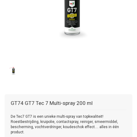
GT74
GT7 Tec 7 Multi-spray 200 ml
De Tec7 GT7 is een unieke multi-spray van topkwaliteit!
Roestbestrijding, kruipolie, contactspray, reiniger, smeermiddel,
bescherming, vochtverdringer, koudeschok effect.... alles in één
product.