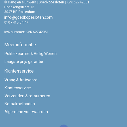
© Hang en sluitwerk | Goedkopesloten | KVK 62742051
Hongkongstraat 15
3047 BR Rotterdam
info@goedkopesloten.com
010 - 415 54 47
KvK nummer: KVK 62742051
Meer informatie
Politiekeurmerk Veilig Wonen
Laagste prijs garantie
Klantenservice
Vraag & Antwoord
Klantenservice
Verzenden & retourneren
Betaalmethoden
Algemene voorwaarden