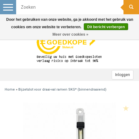
Toggle
navigation
Door het gebruiken van onze website, ga je akkoord met het gebruik van
cookies om onze website te verbeteren.
Dit bericht verbergen
Meer over cookies »
Inloggen
Home
»
Bijzetslot voor draai-val ramen SKG* (binnendraaiend)