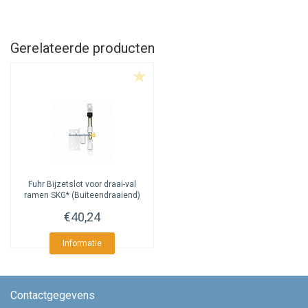
Gerelateerde producten
Fuhr
Bijzetslot voor draai-val
ramen SKG* (Buiteendraaiend)
€40,24
Informatie
Contactgegevens