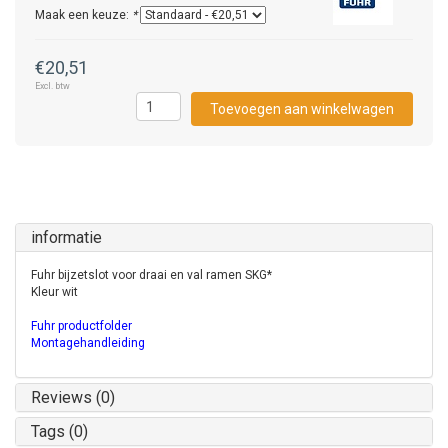
Maak een keuze:
*
€20,51
Excl. btw
Toevoegen aan winkelwagen
informatie
Fuhr bijzetslot voor draai en val ramen SKG*
Kleur wit
Fuhr productfolder
Montagehandleiding
Reviews (0)
Tags (0)