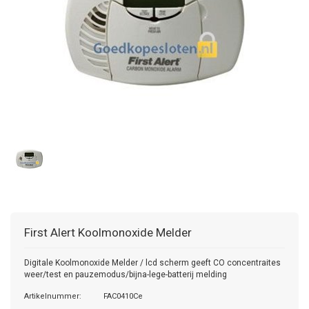
First Alert Koolmonoxide Melder
Digitale Koolmonoxide Melder / lcd scherm geeft CO concentraites
weer/test en pauzemodus/bijna-lege-batterij melding
Artikelnummer:
FAC0410Ce