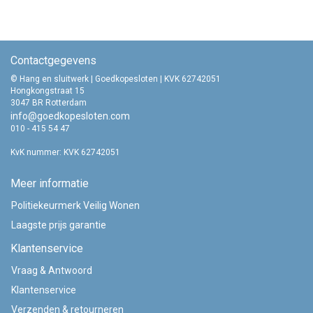
Contactgegevens
© Hang en sluitwerk | Goedkopesloten | KVK 62742051
Hongkongstraat 15
3047 BR Rotterdam
info@goedkopesloten.com
010 - 415 54 47
KvK nummer: KVK 62742051
Meer informatie
Politiekeurmerk Veilig Wonen
Laagste prijs garantie
Klantenservice
Vraag & Antwoord
Klantenservice
Verzenden & retourneren