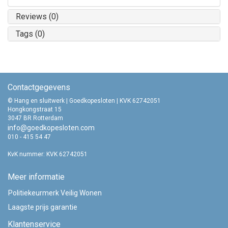
Reviews (0)
Tags (0)
Contactgegevens
© Hang en sluitwerk | Goedkopesloten | KVK 62742051
Hongkongstraat 15
3047 BR Rotterdam
info@goedkopesloten.com
010 - 415 54 47
KvK nummer: KVK 62742051
Meer informatie
Politiekeurmerk Veilig Wonen
Laagste prijs garantie
Klantenservice