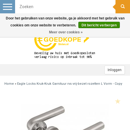
Toggle
navigation
Door het gebruiken van onze website, ga je akkoord met het gebruik van
cookies om onze website te verbeteren.
Dit bericht verbergen
Meer over cookies »
Inloggen
Home
»
Eagle Locks Kruk-Kruk Garnituur rvs vrij-bezet rozetten L Vorm - Copy