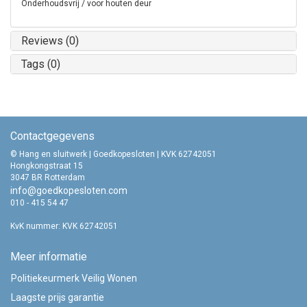
Onderhoudsvrij / voor houten deur
Reviews (0)
Tags (0)
Contactgegevens
© Hang en sluitwerk | Goedkopesloten | KVK 62742051
Hongkongstraat 15
3047 BR Rotterdam
info@goedkopesloten.com
010 - 415 54 47
KvK nummer: KVK 62742051
Meer informatie
Politiekeurmerk Veilig Wonen
Laagste prijs garantie