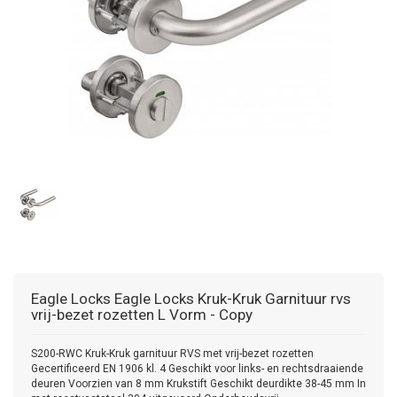
Eagle Locks
Eagle Locks Kruk-Kruk Garnituur rvs
vrij-bezet rozetten L Vorm - Copy
S200-RWC Kruk-Kruk garnituur RVS met vrij-bezet rozetten
Gecertificeerd EN 1906 kl. 4 Geschikt voor links- en rechtsdraaiende
deuren Voorzien van 8 mm Krukstift Geschikt deurdikte 38-45 mm In