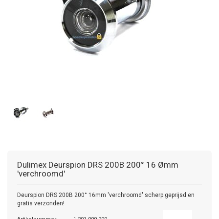
Dulimex
Deurspion DRS 200B 200° 16 Ømm
'verchroomd'
Deurspion DRS 200B 200° 16mm 'verchroomd' scherp geprijsd en
gratis verzonden!