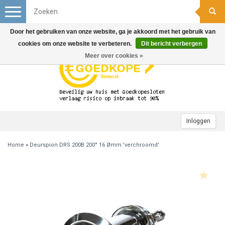
Toggle
navigation
Door het gebruiken van onze website, ga je akkoord met het gebruik van
cookies om onze website te verbeteren.
Dit bericht verbergen
Meer over cookies »
Inloggen
Home
»
Deurspion DRS 200B 200° 16 Ømm 'verchroomd'