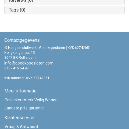
Reviews (0)
Tags (0)
Contactgegevens
© Hang en sluitwerk | Goedkopesloten | KVK 62742051
Hongkongstraat 15
3047 BR Rotterdam
info@goedkopesloten.com
010 - 415 54 47
KvK nummer: KVK 62742051
Meer informatie
Politiekeurmerk Veilig Wonen
Laagste prijs garantie
Klantenservice
Vraag & Antwoord