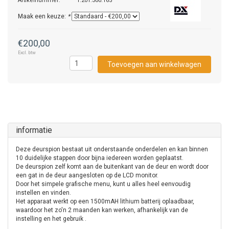
Artikelnummer:
1.201.300.165
Maak een keuze:
*
€200,00
Excl. btw
Toevoegen aan winkelwagen
informatie
Deze deurspion bestaat uit onderstaande onderdelen en kan binnen
10 duidelijke stappen door bijna iedereen worden geplaatst.
De deurspion zelf komt aan de buitenkant van de deur en wordt door
een gat in de deur aangesloten op de LCD monitor.
Door het simpele grafische menu, kunt u alles heel eenvoudig
instellen en vinden.
Het apparaat werkt op een 1500mAH lithium batterij oplaadbaar,
waardoor het zo'n 2 maanden kan werken, afhankelijk van de
instelling en het gebruik .