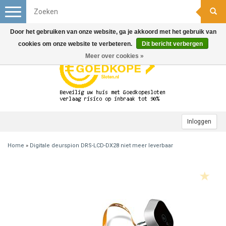
Toggle
navigation
Door het gebruiken van onze website, ga je akkoord met het gebruik van
cookies om onze website te verbeteren.
Dit bericht verbergen
Meer over cookies »
Inloggen
Home
»
Digitale deurspion DRS-LCD-DX28 niet meer leverbaar