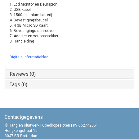
1. Lcd Monitor en Deurspion
2. USB kabel
3. 1500ah lithium batterij
4. Bevestigingsbeugel
5. 4 GB Micro SD Kaart
6. Bevestigings schroeven
7. Adapter en verloopstekker
8. Handleiding
Digitale informatieblad
Reviews (0)
Tags (0)
Contactgegevens
© Hang en sluitwerk | Goedkopesloten | KVK 62742051
Hongkongstraat 15
3047 BR Rotterdam