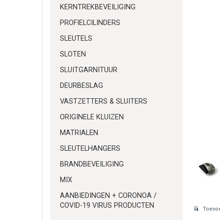
KERNTREKBEVEILIGING
PROFIELCILINDERS
SLEUTELS
SLOTEN
SLUITGARNITUUR
DEURBESLAG
VASTZETTERS & SLUITERS
ORIGINELE KLUIZEN
MATRIALEN
SLEUTELHANGERS
BRANDBEVEILIGING
MIX
AANBIEDINGEN + CORONOA /
COVID-19 VIRUS PRODUCTEN
Toevoe