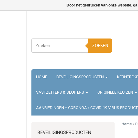
Door het gebruiken van onze website, ga
ZOEKEN
HOME
BEVEILIGINGSPRODUCTEN
KERNTREKB
VASTZETTERS & SLUITERS
ORIGINELE KLUIZEN
AANBIEDINGEN + CORONOA / COVID-19 VIRUS PRODUC
Home
»
D
BEVEILIGINGSPRODUCTEN