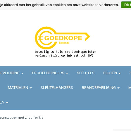
 je akkoord met het gebruik van cookies om onze website te verbeteren.
Dit 
EVEILIGING
PROFIELCILINDERS
SLEUTELS
SLOTEN
MATRIALEN
SLEUTELHANGERS
BRANDBEVEILIGING
M
TEN
eurstopper met zijbuffer klein