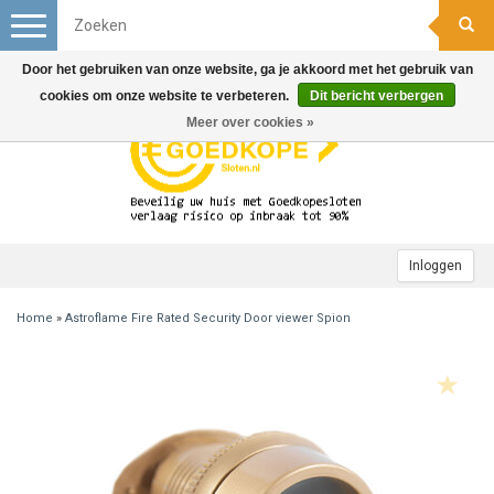
Toggle
navigation
Door het gebruiken van onze website, ga je akkoord met het gebruik van
cookies om onze website te verbeteren.
Dit bericht verbergen
Meer over cookies »
Inloggen
Home
»
Astroflame Fire Rated Security Door viewer Spion