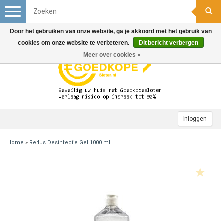
Toggle
navigation
Door het gebruiken van onze website, ga je akkoord met het gebruik van
cookies om onze website te verbeteren.
Dit bericht verbergen
Meer over cookies »
Inloggen
Home
»
Redus Desinfectie Gel 1000 ml