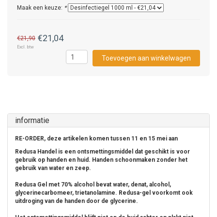
Maak een keuze:
*
€21,04
€21,90
Excl. btw
Toevoegen aan winkelwagen
informatie
RE-ORDER, deze artikelen komen tussen 11 en 15 mei aan
Redusa Handel is een ontsmettingsmiddel dat geschikt is voor
gebruik op handen en huid. Handen schoonmaken zonder het
gebruik van water en zeep.
Redusa Gel met 70% alcohol bevat water, denat, alcohol,
glycerinecarbomeer, trietanolamine. Redusa-gel voorkomt ook
uitdroging van de handen door de glycerine.