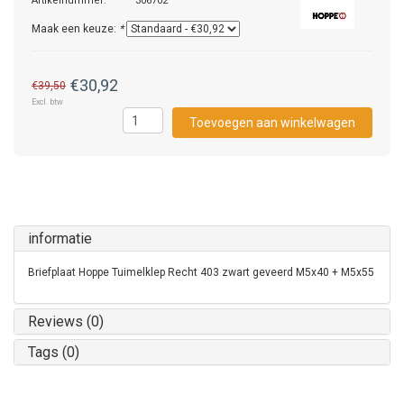
Artikelnummer:
306702
Maak een keuze:
*
€30,92
€39,50
Excl. btw
Toevoegen aan winkelwagen
informatie
Briefplaat Hoppe Tuimelklep Recht 403 zwart geveerd M5x40 + M5x55
Reviews (0)
Tags (0)