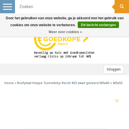
Toggle
navigation
Door het gebruiken van onze website, ga je akkoord met het gebruik van
cookies om onze website te verbeteren.
Dit bericht verbergen
Meer over cookies »
Inloggen
Home
»
Briefplaat Hoppe Tuimelklep Recht 403 zwart geveerd M5x40 + M5x55