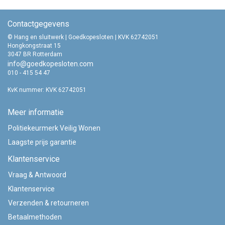
Contactgegevens
© Hang en sluitwerk | Goedkopesloten | KVK 62742051
Hongkongstraat 15
3047 BR Rotterdam
info@goedkopesloten.com
010 - 415 54 47
KvK nummer: KVK 62742051
Meer informatie
Politiekeurmerk Veilig Wonen
Laagste prijs garantie
Klantenservice
Vraag & Antwoord
Klantenservice
Verzenden & retourneren
Betaalmethoden