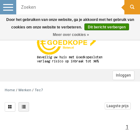
Toggle
navigation
Door het gebruiken van onze website, ga je akkoord met het gebruik van
cookies om onze website te verbeteren.
Dit bericht verbergen
Meer over cookies »
Inloggen
Home
/
Merken
/
Tec7
Laagste prijs
1