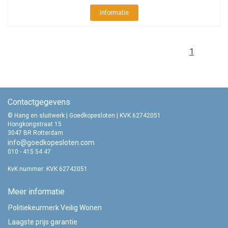
Informatie
1
Contactgegevens
© Hang en sluitwerk | Goedkopesloten | KVK 62742051
Hongkongstraat 15
3047 BR Rotterdam
info@goedkopesloten.com
010 - 415 54 47
KvK nummer: KVK 62742051
Meer informatie
Politiekeurmerk Veilig Wonen
Laagste prijs garantie