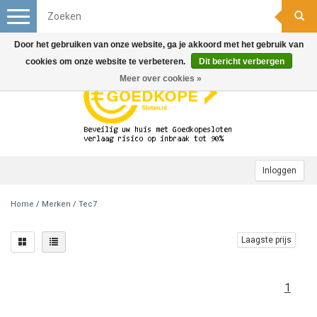
Toggle
navigation
Door het gebruiken van onze website, ga je akkoord met het gebruik van
cookies om onze website te verbeteren.
Dit bericht verbergen
Meer over cookies »
Inloggen
Home
/
Merken
/
Tec7
Laagste prijs
1