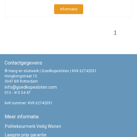
Informatie
1
Contactgegevens
© Hang en sluitwerk | Goedkopesloten | KVK 62742051
Hongkongstraat 15
3047 BR Rotterdam
info@goedkopesloten.com
010 - 415 54 47
KvK nummer: KVK 62742051
Meer informatie
Politiekeurmerk Veilig Wonen
Laagste prijs garantie