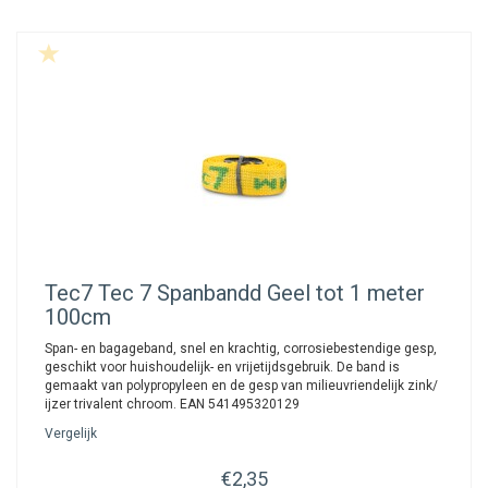
Tec7
Tec 7 Spanbandd Geel tot 1 meter
100cm
Span- en bagageband, snel en krachtig, corrosiebestendige gesp,
geschikt voor huishoudelijk- en vrijetijdsgebruik. De band is
gemaakt van polypropyleen en de gesp van milieuvriendelijk zink/
ijzer trivalent chroom. EAN 541495320129
Vergelijk
€2,35