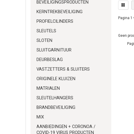
BEVEILIGINGSPRODUCTEN
KERNTREKBEVEILIGING
Pagina 1 
PROFIELCILINDERS
SLEUTELS
Geen prod
SLOTEN
Pagi
SLUITGARNITUUR
DEURBESLAG
VASTZETTERS & SLUITERS
ORIGINELE KLUIZEN
MATRIALEN
SLEUTELHANGERS
BRANDBEVEILIGING
MIX
AANBIEDINGEN + CORONOA /
COVID-19 VIRUS PRODUCTEN