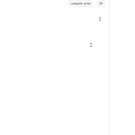
Laagste prijs
24
1
1