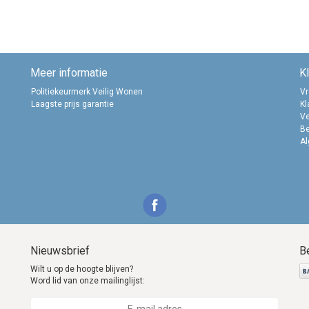
Meer informatie
K
Politiekeurmerk Veilig Wonen
Vr
Laagste prijs garantie
Kl
Ve
B
A
Nieuwsbrief
B
Wilt u op de hoogte blijven?
Word lid van onze mailinglijst: