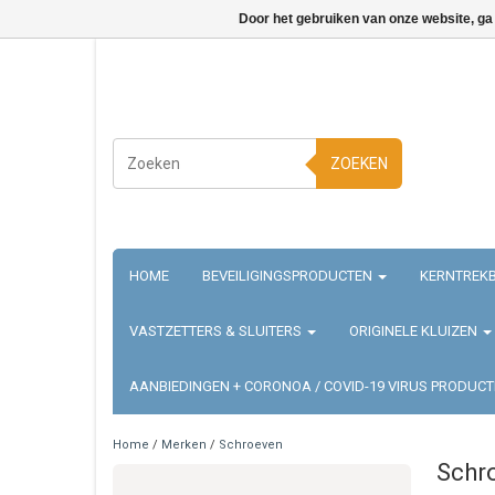
Door het gebruiken van onze website, ga
ZOEKEN
HOME
BEVEILIGINGSPRODUCTEN
KERNTREKB
VASTZETTERS & SLUITERS
ORIGINELE KLUIZEN
AANBIEDINGEN + CORONOA / COVID-19 VIRUS PRODUC
Home
/
Merken
/
Schroeven
Schr