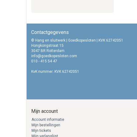
Contactgegevens
© Hang en sluitwerk | Goedkopesloten | KVK 62742051
Hongkongstraat 15
3047 BR Rotterdam
info@goedkopesloten.com
010 - 415 54 47
KvK nummer: KVK 62742051
Mijn account
Account informatie
Mijn bestellingen
Mijn tickets
Mijn verlanglijst