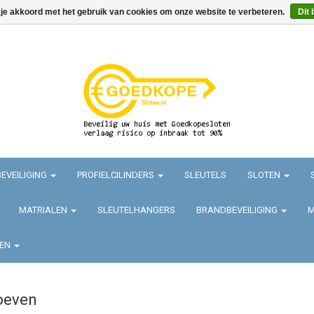
 je akkoord met het gebruik van cookies om onze website te verbeteren.
Dit 
EVEILIGING
PROFIELCILINDERS
SLEUTELS
SLOTEN
MATRIALEN
SLEUTELHANGERS
BRANDBEVEILIGING
M
TEN
oeven