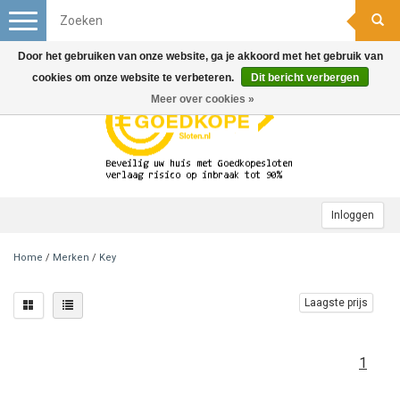
Toggle
navigation
Door het gebruiken van onze website, ga je akkoord met het gebruik van
cookies om onze website te verbeteren.
Dit bericht verbergen
Meer over cookies »
Inloggen
Home
/
Merken
/
Key
Laagste prijs
1