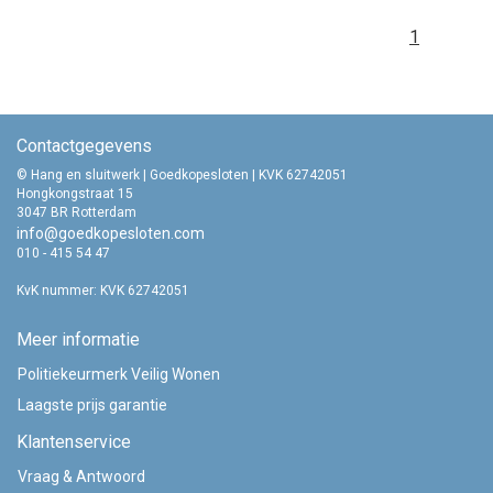
1
Contactgegevens
© Hang en sluitwerk | Goedkopesloten | KVK 62742051
Hongkongstraat 15
3047 BR Rotterdam
info@goedkopesloten.com
010 - 415 54 47
KvK nummer: KVK 62742051
Meer informatie
Politiekeurmerk Veilig Wonen
Laagste prijs garantie
Klantenservice
Vraag & Antwoord