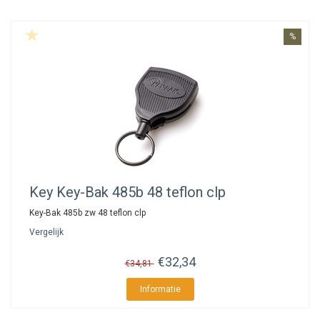
%
Key
Key-Bak 485b 48 teflon clp
Key-Bak 485b zw 48 teflon clp
Vergelijk
€32,34
€34,81
Informatie