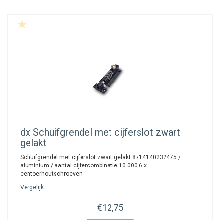
dx
Schuifgrendel met cijferslot zwart
gelakt
Schuifgrendel met cijferslot zwart gelakt 8714140232475 /
aluminium / aantal cijfercombinatie 10.000 6 x
eentoerhoutschroeven
Vergelijk
€12,75