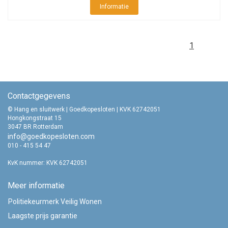
Informatie
1
Contactgegevens
© Hang en sluitwerk | Goedkopesloten | KVK 62742051
Hongkongstraat 15
3047 BR Rotterdam
info@goedkopesloten.com
010 - 415 54 47
KvK nummer: KVK 62742051
Meer informatie
Politiekeurmerk Veilig Wonen
Laagste prijs garantie