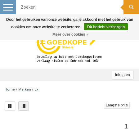
Toggle
navigation
Door het gebruiken van onze website, ga je akkoord met het gebruik van
cookies om onze website te verbeteren.
Dit bericht verbergen
Meer over cookies »
Inloggen
Home
/
Merken
/
dx
Laagste prijs
1