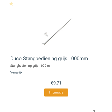
Duco
Stangbediening grijs 1000mm
Stangbediening grijs 1000 mm
Vergelijk
€9,71
Informatie
1