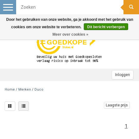
Toggle
navigation
Door het gebruiken van onze website, ga je akkoord met het gebruik van
cookies om onze website te verbeteren.
Dit bericht verbergen
Meer over cookies »
Inloggen
Home
/
Merken
/
Duco
Laagste prijs
1