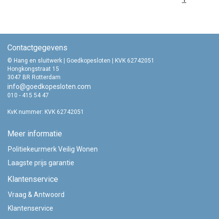
Contactgegevens
© Hang en sluitwerk | Goedkopesloten | KVK 62742051
Hongkongstraat 15
3047 BR Rotterdam
info@goedkopesloten.com
010 - 415 54 47
KvK nummer: KVK 62742051
Meer informatie
Politiekeurmerk Veilig Wonen
Laagste prijs garantie
Klantenservice
Vraag & Antwoord
Klantenservice