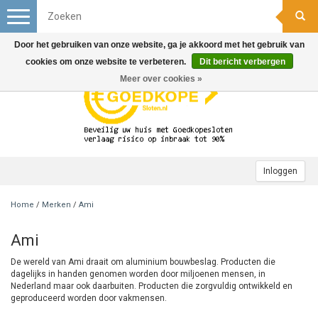
Toggle
navigation
Door het gebruiken van onze website, ga je akkoord met het gebruik van
cookies om onze website te verbeteren.
Dit bericht verbergen
Meer over cookies »
Inloggen
Home
/
Merken
/
Ami
Ami
De wereld van Ami draait om aluminium bouwbeslag. Producten die
dagelijks in handen genomen worden door miljoenen mensen, in
Nederland maar ook daarbuiten. Producten die zorgvuldig ontwikkeld en
geproduceerd worden door vakmensen.