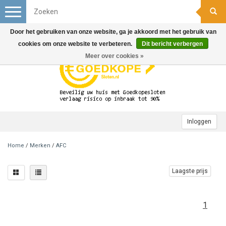
Toggle
navigation
Door het gebruiken van onze website, ga je akkoord met het gebruik van
cookies om onze website te verbeteren.
Dit bericht verbergen
Meer over cookies »
Inloggen
Home
/
Merken
/
AFC
Laagste prijs
1