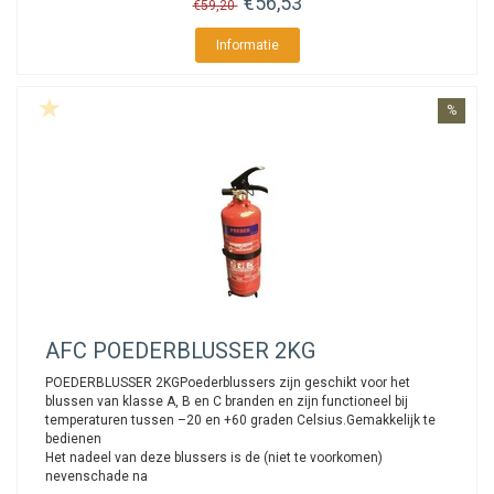
€56,53
€59,20
Informatie
%
AFC
POEDERBLUSSER 2KG
POEDERBLUSSER 2KGPoederblussers zijn geschikt voor het
blussen van klasse A, B en C branden en zijn functioneel bij
temperaturen tussen –20 en +60 graden Celsius.Gemakkelijk te
bedienen
Het nadeel van deze blussers is de (niet te voorkomen)
nevenschade na