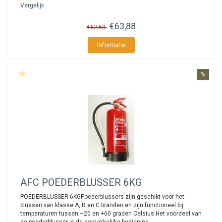
Vergelijk
€63,88
€62,50
Informatie
%
AFC
POEDERBLUSSER 6KG
POEDERBLUSSER 6KGPoederblussers zijn geschikt voor het
blussen van klasse A, B en C branden en zijn functioneel bij
temperaturen tussen –20 en +60 graden Celsius.Het voordeel van