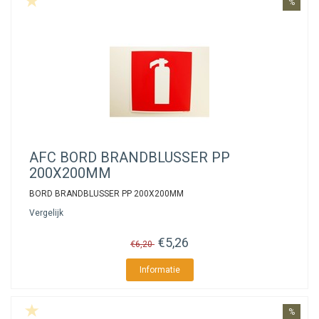
%
AFC
BORD BRANDBLUSSER PP
200X200MM
BORD BRANDBLUSSER PP 200X200MM
Vergelijk
€5,26
€6,20
Informatie
%