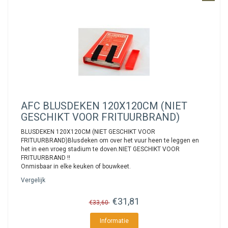
AFC
BLUSDEKEN 120X120CM (NIET
GESCHIKT VOOR FRITUURBRAND)
BLUSDEKEN 120X120CM (NIET GESCHIKT VOOR
FRITUURBRAND)Blusdeken om over het vuur heen te leggen en
het in een vroeg stadium te doven.NIET GESCHIKT VOOR
FRITUURBRAND !!
Onmisbaar in elke keuken of bouwkeet.
Vergelijk
€31,81
€33,60
Informatie