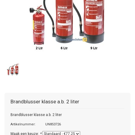
Brandblusser klasse a.b. 2 liter
Brandblusser klasse a.b. 2 liter
Artikelnummer:
UN853726
Maak een keuze:
*