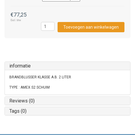
€77,25
Excl. btw
Toevoegen aan winkelwagen
informatie
BRANDBLUSSER KLASSE A.B. 2 LITER
TYPE : AMEX S2 SCHUIM
Reviews (0)
Tags (0)