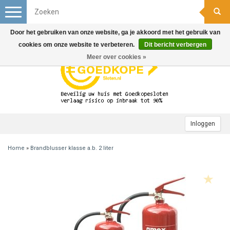
Toggle
navigation
Door het gebruiken van onze website, ga je akkoord met het gebruik van
cookies om onze website te verbeteren.
Dit bericht verbergen
Meer over cookies »
Inloggen
Home
»
Brandblusser klasse a.b. 2 liter