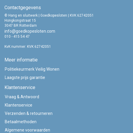
Contactgegevens
© Hang en sluitwerk | Goedkopesloten | KVK 62742051
Hongkongstraat 15
3047 BR Rotterdam
info@goedkopesloten.com
010 - 415 54 47
KvK nummer: KVK 62742051
Meer informatie
Politiekeurmerk Veilig Wonen
Laagste prijs garantie
Klantenservice
Vraag & Antwoord
Klantenservice
Verzenden & retourneren
Betaalmethoden
Algemene voorwaarden