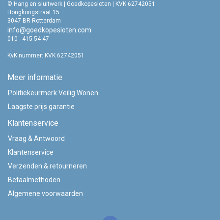
© Hang en sluitwerk | Goedkopesloten | KVK 62742051
Hongkongstraat 15
3047 BR Rotterdam
info@goedkopesloten.com
010 - 415 54 47
KvK nummer: KVK 62742051
Meer informatie
Politiekeurmerk Veilig Wonen
Laagste prijs garantie
Klantenservice
Vraag & Antwoord
Klantenservice
Verzenden & retourneren
Betaalmethoden
Algemene voorwaarden