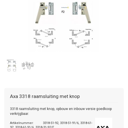
Axa
3318 raamsluiting met knop
3318 raamsluiting met knop, opbouw en inbouw versie goedkoop
verkrijgbaar.
Artikelnummer:
3318-51-92, 3318-51-91/6, 3318-61-
92, 3318-61-91/6, 3318-31-92/E