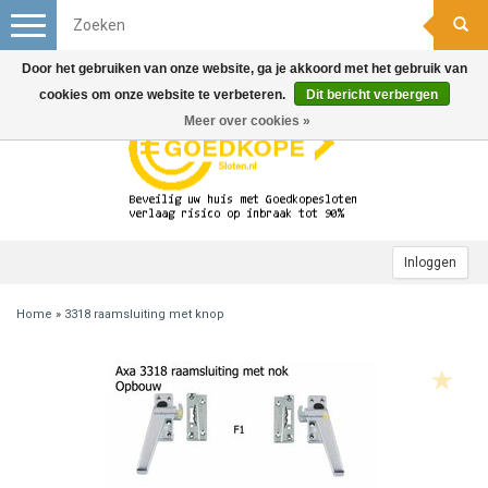
Toggle
navigation
Door het gebruiken van onze website, ga je akkoord met het gebruik van
cookies om onze website te verbeteren.
Dit bericht verbergen
Meer over cookies »
Inloggen
Home
»
3318 raamsluiting met knop