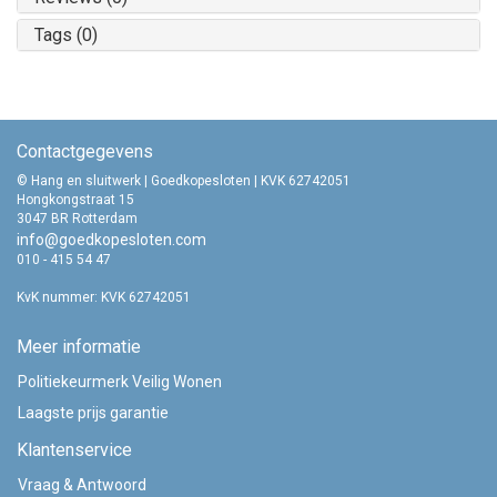
Tags (0)
Contactgegevens
© Hang en sluitwerk | Goedkopesloten | KVK 62742051
Hongkongstraat 15
3047 BR Rotterdam
info@goedkopesloten.com
010 - 415 54 47
KvK nummer: KVK 62742051
Meer informatie
Politiekeurmerk Veilig Wonen
Laagste prijs garantie
Klantenservice
Vraag & Antwoord