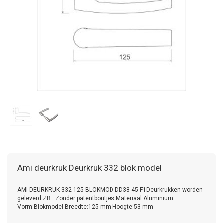
Ami deurkruk
Deurkruk 332 blok model
AMI DEURKRUK 332-125 BLOKMOD DD38-45 F1Deurkrukken worden
geleverd ZB : Zonder patentboutjes Materiaal:Aluminium
Vorm:Blokmodel Breedte:125 mm Hoogte:53 mm