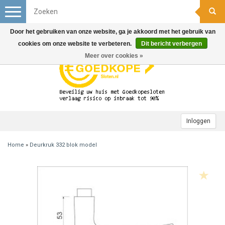
Toggle
navigation
Door het gebruiken van onze website, ga je akkoord met het gebruik van
cookies om onze website te verbeteren.
Dit bericht verbergen
Meer over cookies »
Inloggen
Home
»
Deurkruk 332 blok model