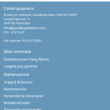
Contactgegevens
© Hang en sluitwerk | Goedkopesloten | KVK 62742051
Hongkongstraat 15
3047 BR Rotterdam
info@goedkopesloten.com
010 - 415 54 47
KvK nummer: KVK 62742051
Meer informatie
Politiekeurmerk Veilig Wonen
Laagste prijs garantie
Klantenservice
Vraag & Antwoord
Klantenservice
Verzenden & retourneren
Betaalmethoden
Algemene voorwaarden