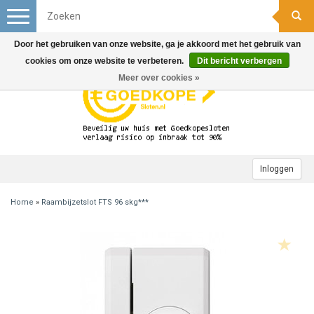
Toggle
navigation
Door het gebruiken van onze website, ga je akkoord met het gebruik van
cookies om onze website te verbeteren.
Dit bericht verbergen
Meer over cookies »
Inloggen
Home
»
Raambijzetslot FTS 96 skg***