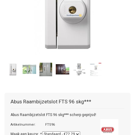
Abus
Raambijzetslot FTS 96 skg***
Abus Raambijzetslot FTS 96 skg*** scherp geprijsd!
Artikelnummer:
FTS96
Maak een keuze:
*