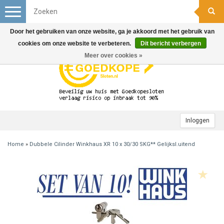
Toggle
navigation
Door het gebruiken van onze website, ga je akkoord met het gebruik van
cookies om onze website te verbeteren.
Dit bericht verbergen
Meer over cookies »
Inloggen
Home
»
Dubbele Cilinder Winkhaus XR 10 x 30/30 SKG** Gelijksl.uitend