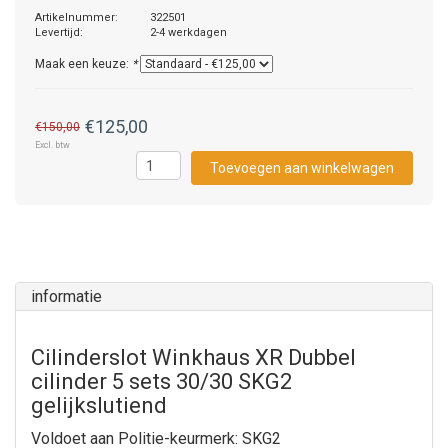
Artikelnummer:
322501
Levertijd:
2-4 werkdagen
Maak een keuze:
*
€125,00
€150,00
Excl. btw
Toevoegen aan winkelwagen
informatie
Cilinderslot Winkhaus XR Dubbel
cilinder 5 sets 30/30 SKG2
gelijkslutiend
Voldoet aan Politie-keurmerk: SKG2