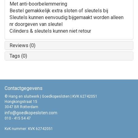
Met anti-boorbelemmering
Bestel gemakkelijk extra sloten of sleutels bij
Sleutels kunnen eenvoudig bijgemaakt worden alleen
nr doorgeven van sleutel
Cilinders & sleutels kunnen niet retour
Reviews (0)
Tags (0)
Contactgegevens
© Hang en sluitwerk | Goedkopesloten | KVK 62742051
Hongkongstraat 15
3047 BR Rotterdam
info@goedkopesloten.com
010 - 415 54 47
KvK nummer: KVK 62742051