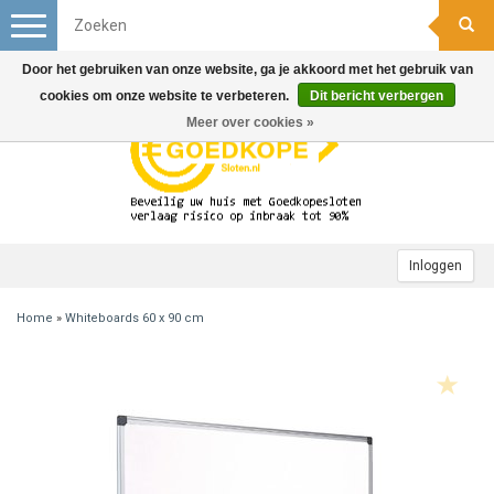
Toggle
navigation
Door het gebruiken van onze website, ga je akkoord met het gebruik van
cookies om onze website te verbeteren.
Dit bericht verbergen
Meer over cookies »
Inloggen
Home
»
Whiteboards 60 x 90 cm