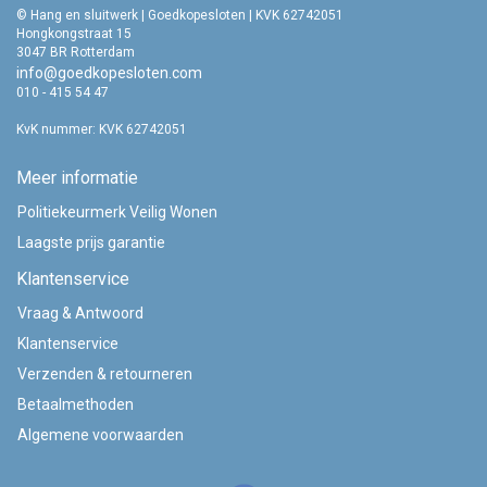
© Hang en sluitwerk | Goedkopesloten | KVK 62742051
Hongkongstraat 15
3047 BR Rotterdam
info@goedkopesloten.com
010 - 415 54 47
KvK nummer: KVK 62742051
Meer informatie
Politiekeurmerk Veilig Wonen
Laagste prijs garantie
Klantenservice
Vraag & Antwoord
Klantenservice
Verzenden & retourneren
Betaalmethoden
Algemene voorwaarden