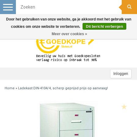
Toggle
navigation
Door het gebruiken van onze website, ga je akkoord met het gebruik van
cookies om onze website te verbeteren.
Dit bericht verbergen
Meer over cookies »
Inloggen
Home
»
Ladekast DIN-4104/4, scherp geprijsd prijs op aanvraag!