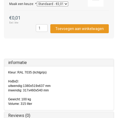
Maak een keuze:
*
€0,01
Excl. btw
Toevoegen aan winkelwagen
informatie
Kleur: RAL 7035 (lichtgrijs)
HxBxD:
uitwendig:1380x519x637 mm
inwendig: 317x460x540 mm
Gewicht: 100 kg
Volume: 315 liter
Reviews (0)