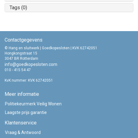
Tags (0)
Contactgegevens
© Hang en sluitwerk | Goedkopesloten | KVK 62742051
Hongkongstraat 15
3047 BR Rotterdam
info@goedkopesloten.com
010 - 415 54 47
KvK nummer: KVK 62742051
Meer informatie
Politiekeurmerk Veilig Wonen
Laagste prijs garantie
Klantenservice
Vraag & Antwoord