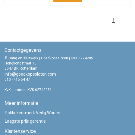
1
Contactgegevens
© Hang en sluitwerk | Goedkopesloten | KVK 62742051
Hongkongstraat 15
3047 BR Rotterdam
info@goedkopesloten.com
010 - 415 54 47
KvK nummer: KVK 62742051
Meer informatie
Politiekeurmerk Veilig Wonen
Laagste prijs garantie
Klantenservice