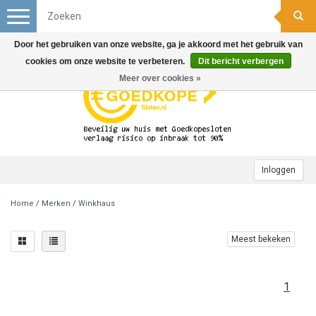
Toggle
navigation
Door het gebruiken van onze website, ga je akkoord met het gebruik van
cookies om onze website te verbeteren.
Dit bericht verbergen
Meer over cookies »
Inloggen
Home
/
Merken
/
Winkhaus
Meest bekeken
1