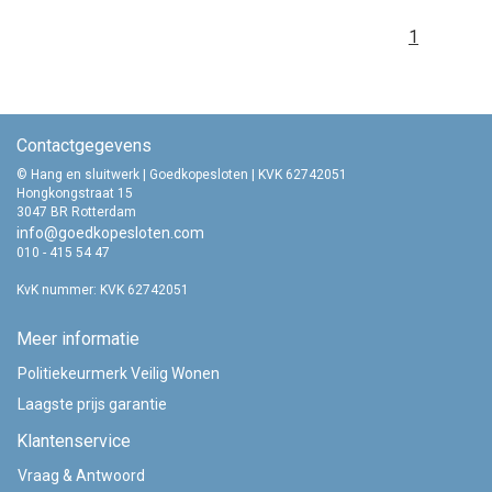
1
Contactgegevens
© Hang en sluitwerk | Goedkopesloten | KVK 62742051
Hongkongstraat 15
3047 BR Rotterdam
info@goedkopesloten.com
010 - 415 54 47
KvK nummer: KVK 62742051
Meer informatie
Politiekeurmerk Veilig Wonen
Laagste prijs garantie
Klantenservice
Vraag & Antwoord