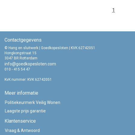
1
Contactgegevens
© Hang en sluitwerk | Goedkopesloten | KVK 62742051
Hongkongstraat 15
3047 BR Rotterdam
info@goedkopesloten.com
010 - 415 54 47
KvK nummer: KVK 62742051
Meer informatie
Politiekeurmerk Veilig Wonen
Laagste prijs garantie
Klantenservice
Vraag & Antwoord