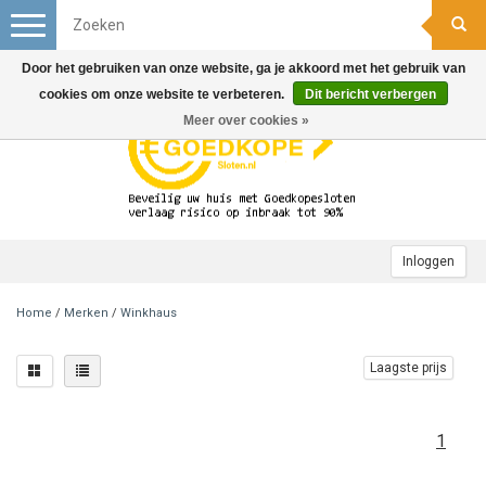
Toggle
navigation
Door het gebruiken van onze website, ga je akkoord met het gebruik van
cookies om onze website te verbeteren.
Dit bericht verbergen
Meer over cookies »
Inloggen
Home
/
Merken
/
Winkhaus
Laagste prijs
1