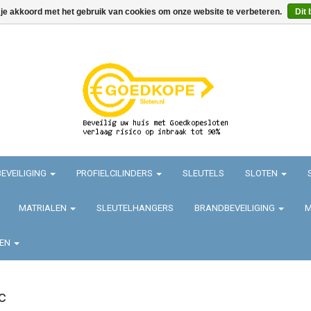
 je akkoord met het gebruik van cookies om onze website te verbeteren.
Dit 
EVEILIGING
PROFIELCILINDERS
SLEUTELS
SLOTEN
MATRIALEN
SLEUTELHANGERS
BRANDBEVEILIGING
M
TEN
c