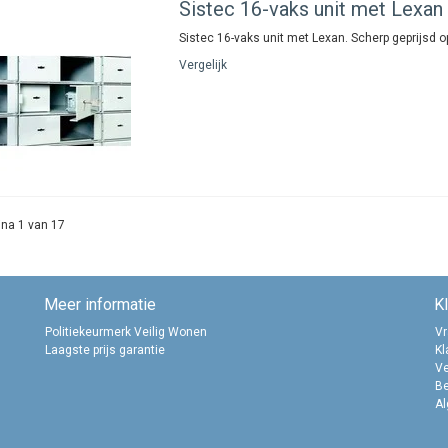
Sistec
16-vaks unit met Lexan
Sistec 16-vaks unit met Lexan. Scherp geprijsd 
Vergelijk
na 1 van 17
Meer informatie
K
Politiekeurmerk Veilig Wonen
Vr
Laagste prijs garantie
Kl
Ve
B
A