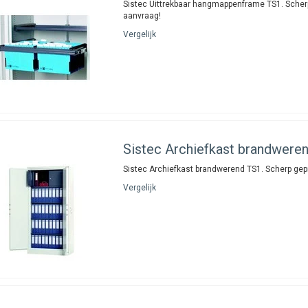
Sistec Uittrekbaar hangmappenframe TS1. Scherp
aanvraag!
Vergelijk
Sistec
Archiefkast brandwere
Sistec Archiefkast brandwerend TS1. Scherp gepr
Vergelijk