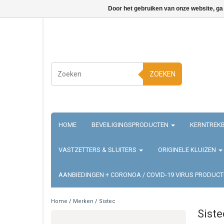
Door het gebruiken van onze website, ga
ZOEKEN
HOME
BEVEILIGINGSPRODUCTEN
KERNTREKB
VASTZETTERS & SLUITERS
ORIGINELE KLUIZEN
AANBIEDINGEN + CORONOA / COVID-19 VIRUS PRODUC
Home
/
Merken
/
Sistec
Siste