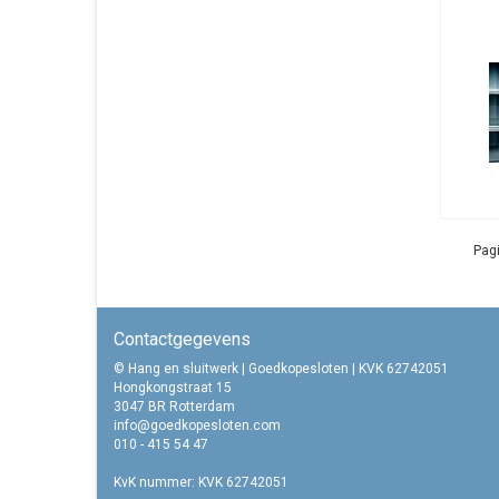
Pagi
Contactgegevens
© Hang en sluitwerk | Goedkopesloten | KVK 62742051
Hongkongstraat 15
3047 BR Rotterdam
info@goedkopesloten.com
010 - 415 54 47
KvK nummer: KVK 62742051