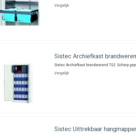
Vergelijk
Sistec
Archiefkast brandwere
Sistec Archiefkast brandwerend TS2. Scherp gepr
Vergelijk
Sistec
Uittrekbaar hangmappe