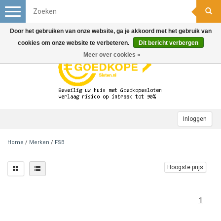
Toggle
navigation
Door het gebruiken van onze website, ga je akkoord met het gebruik van
cookies om onze website te verbeteren.
Dit bericht verbergen
Meer over cookies »
Inloggen
Home
/
Merken
/
FSB
Hoogste prijs
1