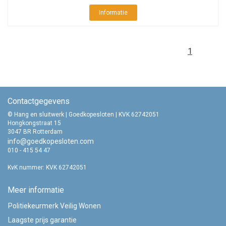
Informatie
1
Contactgegevens
© Hang en sluitwerk | Goedkopesloten | KVK 62742051
Hongkongstraat 15
3047 BR Rotterdam
info@goedkopesloten.com
010 - 415 54 47
KvK nummer: KVK 62742051
Meer informatie
Politiekeurmerk Veilig Wonen
Laagste prijs garantie