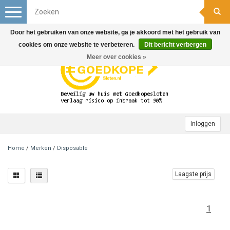
Toggle
navigation
Door het gebruiken van onze website, ga je akkoord met het gebruik van
cookies om onze website te verbeteren.
Dit bericht verbergen
Meer over cookies »
Inloggen
Home
/
Merken
/
Disposable
Laagste prijs
1