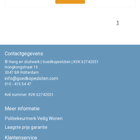
1
Contactgegevens
© Hang en sluitwerk | Goedkopesloten | KVK 62742051
Hongkongstraat 15
3047 BR Rotterdam
info@goedkopesloten.com
010 - 415 54 47
KvK nummer: KVK 62742051
Meer informatie
Politiekeurmerk Veilig Wonen
Laagste prijs garantie
Klantenservice